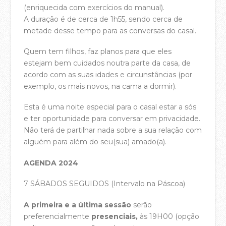
(enriquecida com exercícios do manual).
A duração é de cerca de 1h55, sendo cerca de
metade desse tempo para as conversas do casal.
Quem tem filhos, faz planos para que eles
estejam bem cuidados noutra parte da casa, de
acordo com as suas idades e circunstâncias (por
exemplo, os mais novos, na cama a dormir).
Esta é uma noite especial para o casal estar a sós
e ter oportunidade para conversar em privacidade.
Não terá de partilhar nada sobre a sua relação com
alguém para além do seu(sua) amado(a).
AGENDA 2024
7 SÁBADOS SEGUIDOS (Intervalo na Páscoa)
A primeira e a última sessão
serão
preferencialmente
presenciais,
às 19H00 (opção