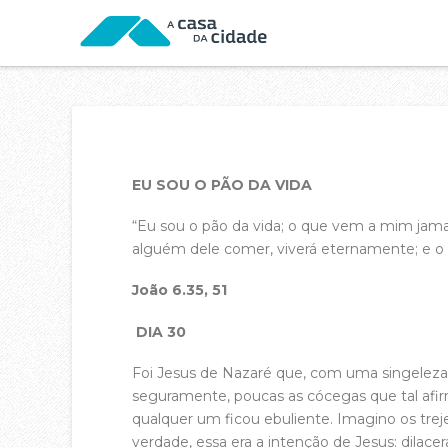
EU SOU O PÃO DA VIDA
“Eu sou o pão da vida; o que vem a mim jama
alguém dele comer, viverá eternamente; e o 
João 6.35, 51
DIA 30
Foi Jesus de Nazaré que, com uma singeleza
seguramente, poucas as cócegas que tal afir
qualquer um ficou ebuliente. Imagino os trej
verdade, essa era a intenção de Jesus: dilac