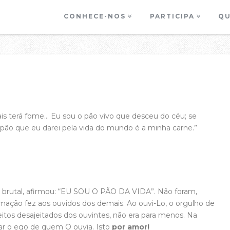
CONHECE-NOS
PARTICIPA
QU
is terá fome… Eu sou o pão vivo que desceu do céu; se
pão que eu darei pela vida do mundo é a minha carne.”
 brutal, afirmou: “EU SOU O PÃO DA VIDA”. Não foram,
mação fez aos ouvidos dos demais. Ao ouvi-Lo, o orgulho de
eitos desajeitados dos ouvintes, não era para menos. Na
erar o ego de quem O ouvia. Isto
por amor!