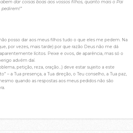
bem dar coisas boas aos vossos filhos, quanto mais o Pai
o pedirem!”
 não posso dar aos meus filhos tudo o que eles me pedem. Na
que, por vezes, mais tarde) por que razão Deus não me dá
aparentemente lícitos. Peixe e ovos, de aparência, mas só o
erigo advém daí.
lema, petição, reza, oração…) deve estar sujeito a este
to” – a Tua presença, a Tua direção, o Teu conselho, a Tua paz,
 mesmo quando as respostas aos meus pedidos não são
ra.