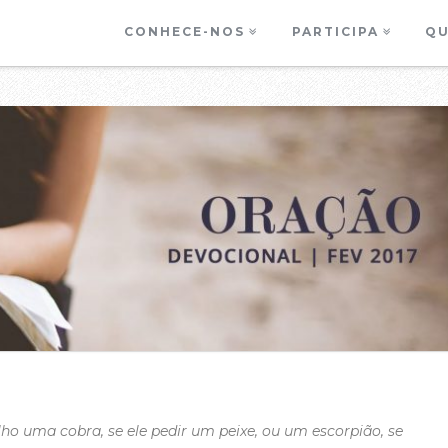
CONHECE-NOS
PARTICIPA
QU
lho uma cobra, se ele pedir um peixe, ou um escorpião, se