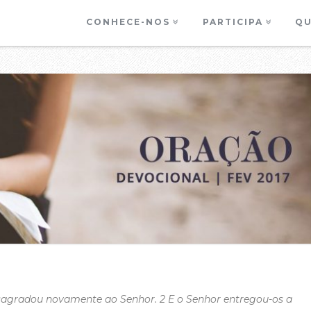
CONHECE-NOS
PARTICIPA
QU
desagradou novamente ao Senhor. 2 E o Senhor entregou-os a